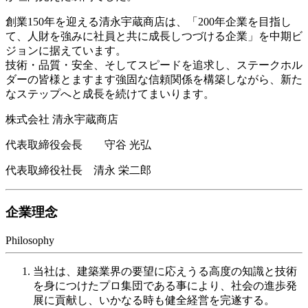
創業150年を迎える清永宇蔵商店は、「200年企業を目指し
て、人財を強みに社員と共に成長しつづける企業」を中期ビ
ジョンに据えています。
技術・品質・安全、そしてスピードを追求し、ステークホル
ダーの皆様とますます強固な信頼関係を構築しながら、新た
なステップへと成長を続けてまいります。
株式会社 清永宇蔵商店
代表取締役会長
守谷 光弘
代表取締役社長
清永 栄二郎
企業理念
Philosophy
当社は、建築業界の要望に応えうる高度の知識と技術
を身につけたプロ集団である事により、社会の進歩発
展に貢献し、いかなる時も健全経営を完遂する。