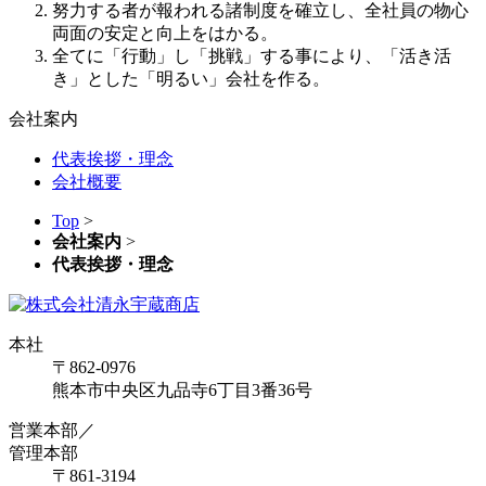
努力する者が報われる諸制度を確立し、全社員の物心
両面の安定と向上をはかる。
全てに「行動」し「挑戦」する事により、「活き活
き」とした「明るい」会社を作る。
会社案内
代表挨拶・理念
会社概要
Top
>
会社案内
>
代表挨拶・理念
本社
〒862-0976
熊本市中央区九品寺6丁目3番36号
営業本部／
管理本部
〒861-3194